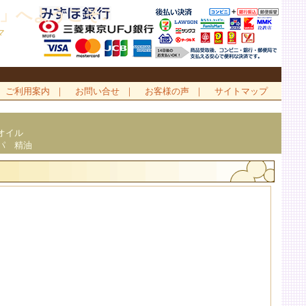
」へようこそ♪
マ
ご利用案内
｜
お問い合せ
｜
お客様の声
｜
サイトマップ
オイル
パ 精油