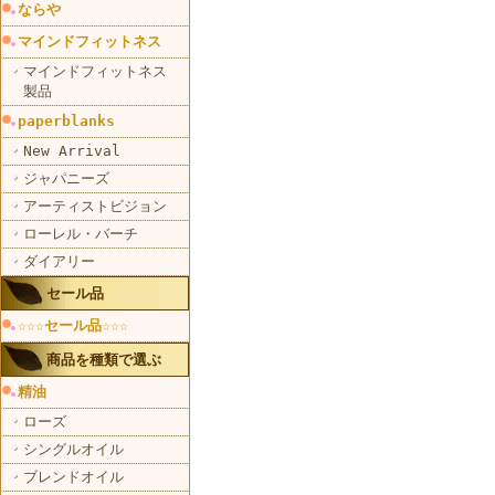
ならや
マインドフィットネス
マインドフィットネス
製品
paperblanks
New Arrival
ジャパニーズ
アーティストビジョン
ローレル・バーチ
ダイアリー
セール品
☆☆☆セール品☆☆☆
商品を種類で選ぶ
精油
ローズ
シングルオイル
ブレンドオイル