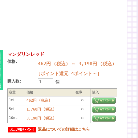
マンダリンレッド
価格:
462円 (税込)
～
3,190円 (税込)
[ポイント還元 4ポイント～]
購入数:
個
容量
価格
在庫
購入
1mL
○
462円 (税込)
5mL
○
1,760円 (税込)
10mL
○
3,190円 (税込)
返品についての詳細はこちら