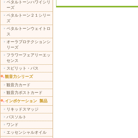
ペタルトーンハワイシリ
ーズ
ペタルトーン２１シリー
ズ
ペタルトーンウェイトロ
ス
オーラプロテクションシ
リーズ
フラワーフェアリーエッ
センス
スピリット・パス
観音力シリーズ
観音力カード
観音力ポストカード
インボケーション 製品
リキッドスマッジ
バスソルト
ワンド
エッセンシャルオイル