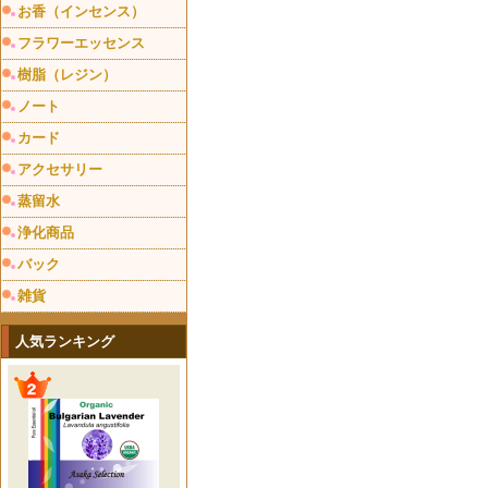
お香（インセンス）
フラワーエッセンス
樹脂（レジン）
ノート
カード
アクセサリー
蒸留水
浄化商品
バック
雑貨
人気ランキング