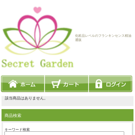
化粧品レベルのフランキンセンス精油
通販
該当商品はありません。
商品検索
キーワード検索