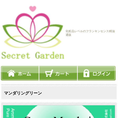
化粧品レベルのフランキンセンス精油
通販
マンダリングリーン