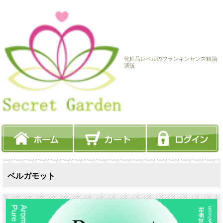
化粧品レベルのフランキンセンス精油
通販
ベルガモット