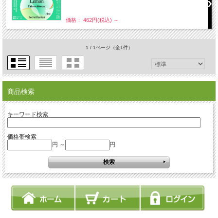
価格： 462円(税込)
～
1 / 1ページ
（全1件）
商品検索
キーワード検索
価格帯検索
円 ～
円