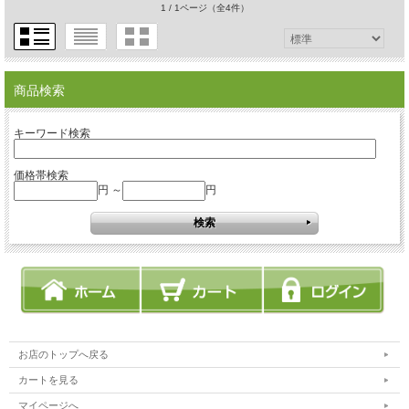
1 / 1ページ
（全4件）
商品検索
キーワード検索
価格帯検索
円 ～
円
お店のトップへ戻る
カートを見る
マイページへ