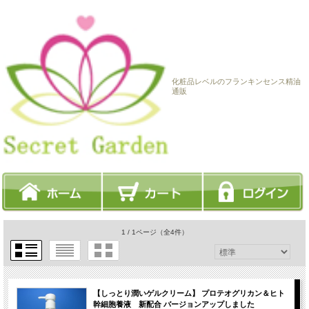
化粧品レベルのフランキンセンス精油
通販
1 / 1ページ
（全4件）
【しっとり潤いゲルクリーム】 プロテオグリカン＆ヒト
幹細胞養液 新配合 バージョンアップしました