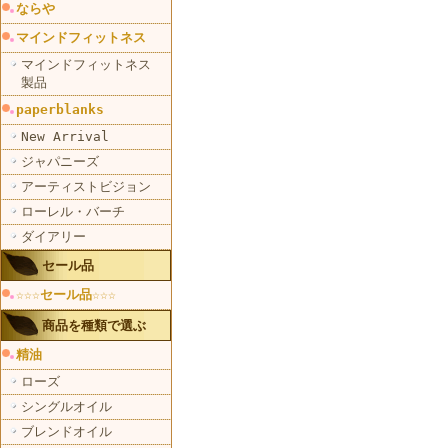
ならや
マインドフィットネス
マインドフィットネス
製品
paperblanks
New Arrival
ジャパニーズ
アーティストビジョン
ローレル・バーチ
ダイアリー
セール品
☆☆☆セール品☆☆☆
商品を種類で選ぶ
精油
ローズ
シングルオイル
ブレンドオイル