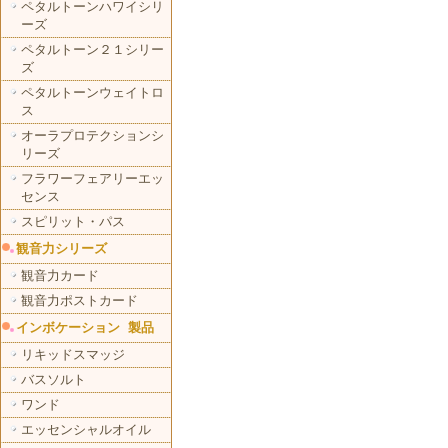
ペタルトーンハワイシリ
ーズ
ペタルトーン２１シリー
ズ
ペタルトーンウェイトロ
ス
オーラプロテクションシ
リーズ
フラワーフェアリーエッ
センス
スピリット・パス
観音力シリーズ
観音力カード
観音力ポストカード
インボケーション 製品
リキッドスマッジ
バスソルト
ワンド
エッセンシャルオイル