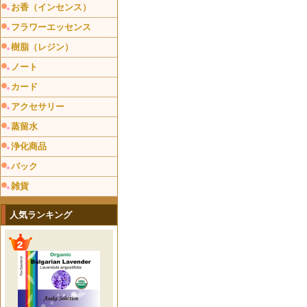
お香（インセンス）
フラワーエッセンス
樹脂（レジン）
ノート
カード
アクセサリー
蒸留水
浄化商品
バック
雑貨
人気ランキング