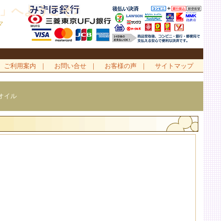
」へようこそ♪
マ
ご利用案内
｜
お問い合せ
｜
お客様の声
｜
サイトマップ
オイル