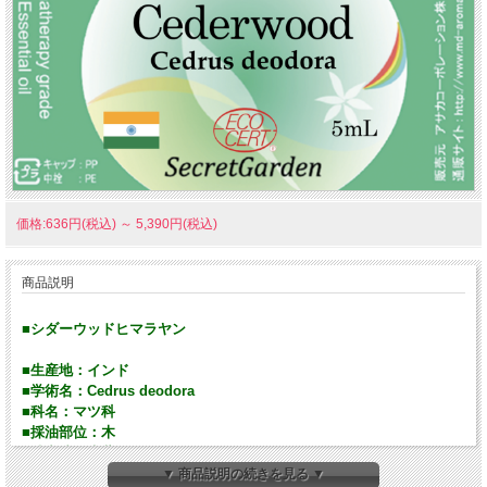
価格:636円(税込)
～
5,390円(税込)
商品説明
■シダーウッドヒマラヤン
■生産地：インド
■学術名：Cedrus deodora
■科名：マツ科
■採油部位：木
■抽出法：水蒸気
■ノート：ミドル
▼ 商品説明の続きを見る ▼