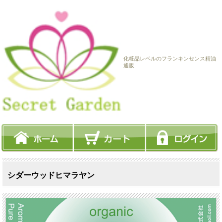
化粧品レベルのフランキンセンス精油
通販
シダーウッドヒマラヤン