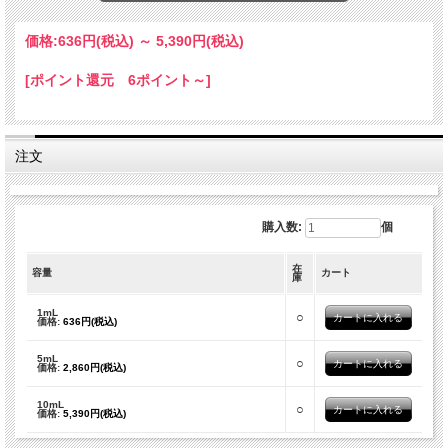
価格:
636円
(税込)
～
5,390円
(税込)
[ポイント還元 6ポイント～]
注文
購入数:
個
在
容量
カート
庫
1mL
○
価格:
636円(税込)
5mL
○
価格:
2,860円(税込)
10mL
○
価格:
5,390円(税込)