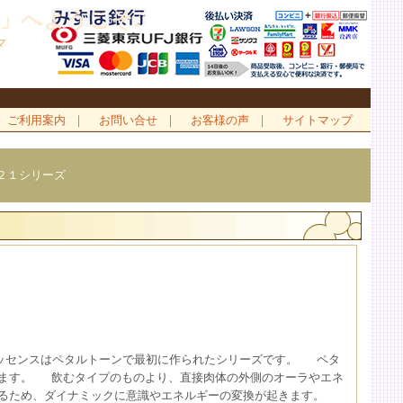
」へようこそ♪
マ
ご利用案内
｜
お問い合せ
｜
お客様の声
｜
サイトマップ
２１シリーズ
ッセンスはペタルトーンで最初に作られたシリーズです。 ペタ
います。 飲むタイプのものより、直接肉体の外側のオーラやエネ
するため、ダイナミックに意識やエネルギーの変換が起きます。