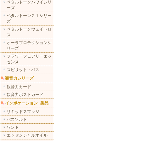
ペタルトーンハワイシリ
ーズ
ペタルトーン２１シリー
ズ
ペタルトーンウェイトロ
ス
オーラプロテクションシ
リーズ
フラワーフェアリーエッ
センス
スピリット・パス
観音力シリーズ
観音力カード
観音力ポストカード
インボケーション 製品
リキッドスマッジ
バスソルト
ワンド
エッセンシャルオイル