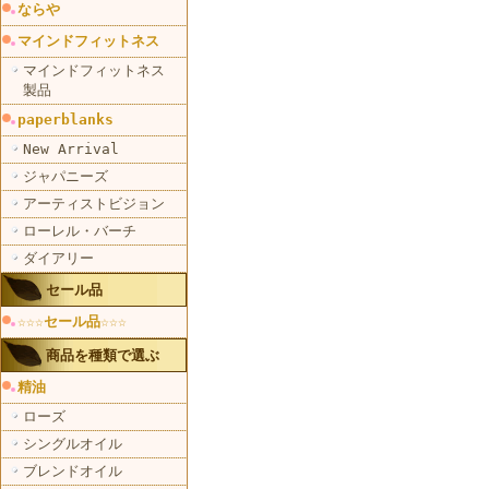
ならや
マインドフィットネス
マインドフィットネス
製品
paperblanks
New Arrival
ジャパニーズ
アーティストビジョン
ローレル・バーチ
ダイアリー
セール品
☆☆☆セール品☆☆☆
商品を種類で選ぶ
精油
ローズ
シングルオイル
ブレンドオイル