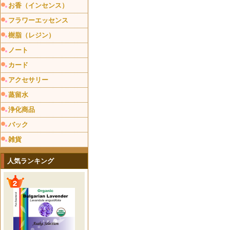
お香（インセンス）
フラワーエッセンス
樹脂（レジン）
ノート
カード
アクセサリー
蒸留水
浄化商品
バック
雑貨
人気ランキング