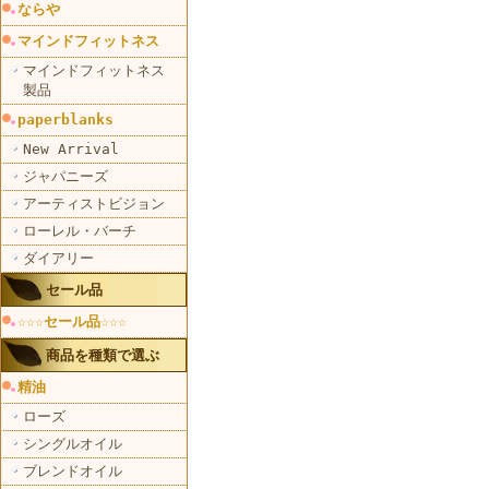
ならや
マインドフィットネス
マインドフィットネス
製品
paperblanks
New Arrival
ジャパニーズ
アーティストビジョン
ローレル・バーチ
ダイアリー
セール品
☆☆☆セール品☆☆☆
商品を種類で選ぶ
精油
ローズ
シングルオイル
ブレンドオイル