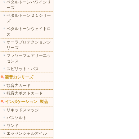
ペタルトーンハワイシリ
ーズ
ペタルトーン２１シリー
ズ
ペタルトーンウェイトロ
ス
オーラプロテクションシ
リーズ
フラワーフェアリーエッ
センス
スピリット・パス
観音力シリーズ
観音力カード
観音力ポストカード
インボケーション 製品
リキッドスマッジ
バスソルト
ワンド
エッセンシャルオイル