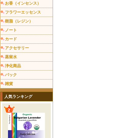
お香（インセンス）
フラワーエッセンス
樹脂（レジン）
ノート
カード
アクセサリー
蒸留水
浄化商品
バック
雑貨
人気ランキング